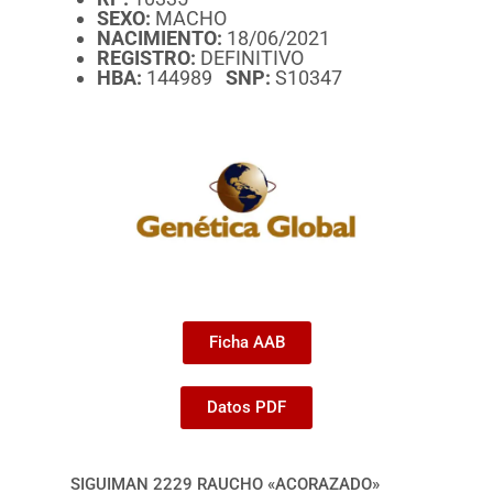
SEXO:
MACHO
NACIMIENTO:
18/06/2021
REGISTRO:
DEFINITIVO
HBA:
144989
SNP:
S10347
Ficha AAB
Datos PDF
SIGUIMAN 2229 RAUCHO «ACORAZADO»