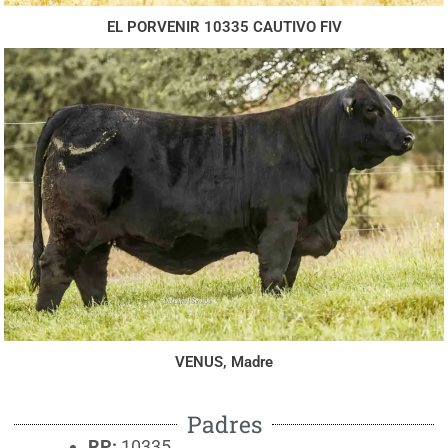
EL PORVENIR 10335 CAUTIVO FIV
VENUS, Madre
Padres
RP:
10335