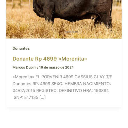
Donantes
Donante Rp 4699 «Morenita»
Marcos Dubini
/
16 de marzo de 2024
«Morenita» EL PORVENIR 4699 CASSIUS CLAY T/E
Donantes RP: 4699 SEXO: HEMBRA NACIMIENTO:
04/07/2015 REGISTRO: DEFINITIVO HBA: 193894
SNP: E17135 […]