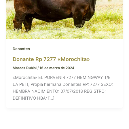
Donantes
Donante Rp 7277 «Morochita»
Marcos Dubini
/
16 de marzo de 2024
«Morochita» EL PORVENIR 7277 HEMINGWAY T/E
LA PETI, Propia hermana Donantes RP: 7277 SEXO:
HEMBRA NACIMIENTO: 07/07/2018 REGISTRO:
DEFINITIVO HBA: […]