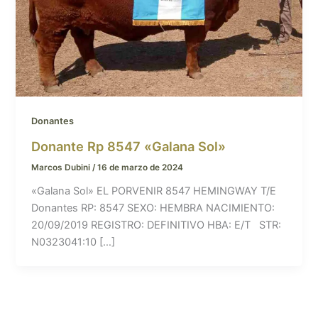
Donantes
Donante Rp 8547 «Galana Sol»
Marcos Dubini
/
16 de marzo de 2024
«Galana Sol» EL PORVENIR 8547 HEMINGWAY T/E
Donantes RP: 8547 SEXO: HEMBRA NACIMIENTO:
20/09/2019 REGISTRO: DEFINITIVO HBA: E/T STR:
N0323041:10 […]